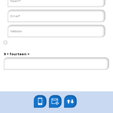
9 + fourteen =