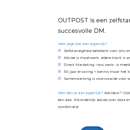
OUTPOST is een zelfsta
succesvolle DM.
Wat zegt dat dan eigenlijk?
Zelfstandigheid betekent voor ons on
Advies is maatwerk, iedere klant is a
Direct Marketing –ons werk- is meet
30 jaar ervaring = kennis maar het ka
Samenwerking is voorwaarde voor s
Wat ben je dan eigenlijk?
Adviseur? Coör
een dak. Afzonderlijk advies over data 
combinatie.