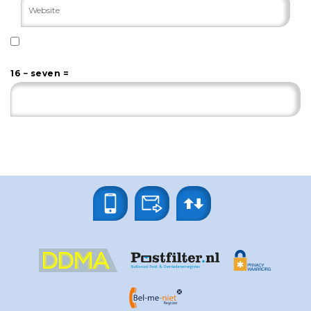
16 − seven =