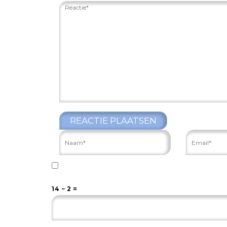
REACTIE PLAATSEN
14 − 2 =