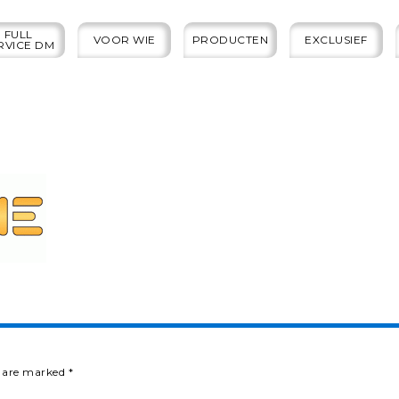
FULL
VOOR WIE
PRODUCTEN
EXCLUSIEF
RVICE DM
s are marked
*