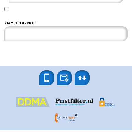
six + nineteen =