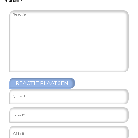
marked
*
REACTIE PLAATSEN