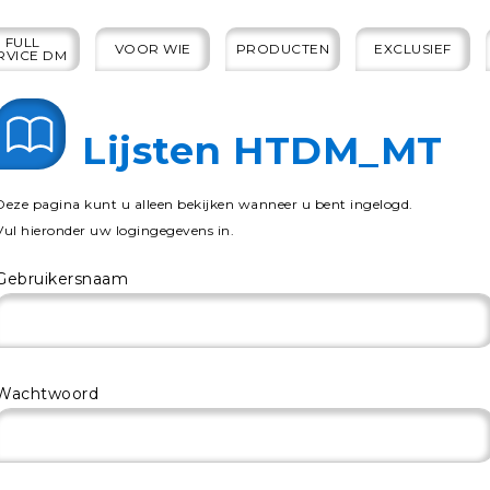
FULL
VOOR WIE
PRODUCTEN
EXCLUSIEF
RVICE DM
Lijsten HTDM_MT
Deze pagina kunt u alleen bekijken wanneer u bent ingelogd.
Vul hieronder uw logingegevens in.
Gebruikersnaam
Wachtwoord