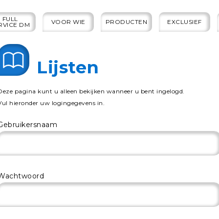
FULL
VOOR WIE
PRODUCTEN
EXCLUSIEF
RVICE DM
Lijsten
Deze pagina kunt u alleen bekijken wanneer u bent ingelogd.
Vul hieronder uw logingegevens in.
Gebruikersnaam
Wachtwoord