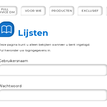
FULL
VOOR WIE
PRODUCTEN
EXCLUSIEF
RVICE DM
Lijsten
Deze pagina kunt u alleen bekijken wanneer u bent ingelogd.
Vul hieronder uw logingegevens in.
Gebruikersnaam
Wachtwoord