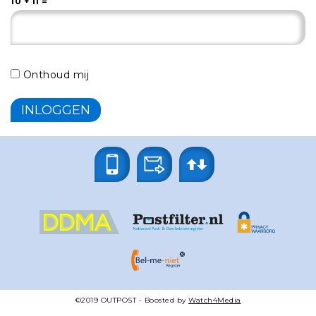
10 + 11 =
Onthoud mij
©2019
OUTPOST
- Boosted by
Watch4Media